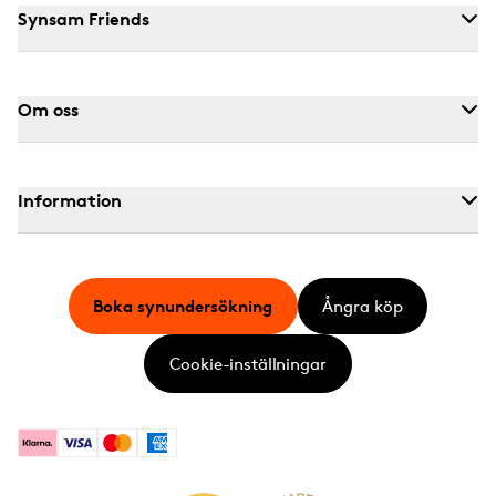
Synsam Friends
Om oss
Information
Boka synundersökning
Ångra köp
Cookie-inställningar
Klarna
Visa
Mastercard
American Express