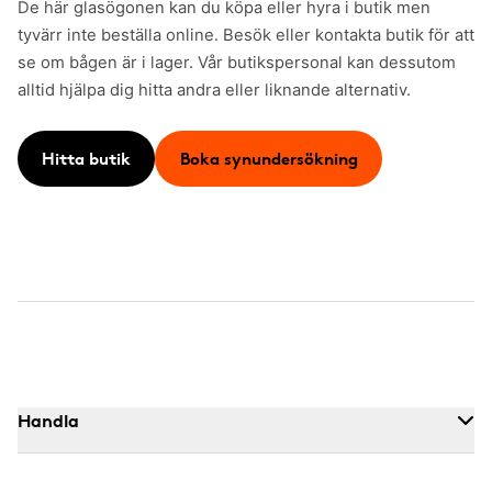
De här glasögonen kan du köpa eller hyra i butik men
tyvärr inte beställa online. Besök eller kontakta butik för att
se om bågen är i lager. Vår butikspersonal kan dessutom
alltid hjälpa dig hitta andra eller liknande alternativ.
Hitta butik
Boka synundersökning
Handla