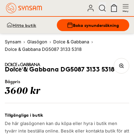
Meny
Hitta butik
Boka synundersökning
Synsam
Glasögon
Dolce & Gabbana
Dolce & Gabbana DG5087 3133 5318
Dolce & Gabbana DG5087 3133 5318
Bågpris
3600 kr
Tillgängliga i butik
De här glasögonen kan du köpa eller hyra i butik men
tyvärr inte beställa online. Besök eller kontakta butik för att