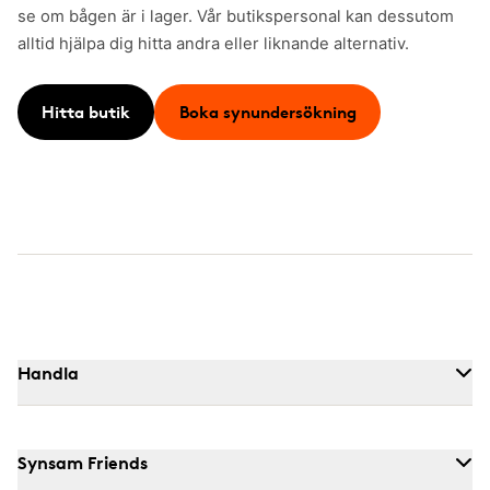
se om bågen är i lager. Vår butikspersonal kan dessutom
alltid hjälpa dig hitta andra eller liknande alternativ.
Hitta butik
Boka synundersökning
Handla
Synsam Friends