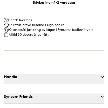
Skickas inom 1-2 vardagar
Snabb leverans
Fri retur, prova hemma i lugn och ro
Kostnadsfri justering av bågar i Synsams butiksnätverk
Alltid 30 dagars ångerrätt
Handla
Synsam Friends