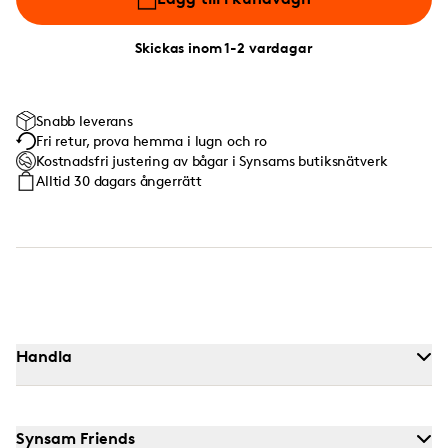
Skickas inom 1-2 vardagar
Snabb leverans
Fri retur, prova hemma i lugn och ro
Kostnadsfri justering av bågar i Synsams butiksnätverk
Alltid 30 dagars ångerrätt
Handla
Synsam Friends