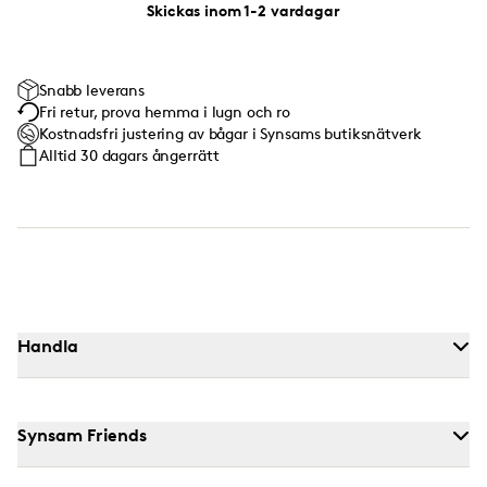
Skickas inom 1-2 vardagar
Snabb leverans
Fri retur, prova hemma i lugn och ro
Kostnadsfri justering av bågar i Synsams butiksnätverk
Alltid 30 dagars ångerrätt
Handla
Synsam Friends