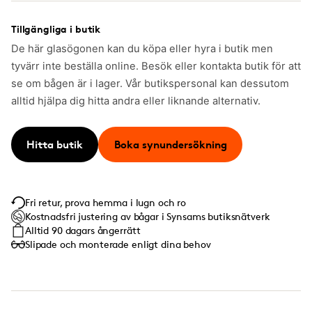
Tillgängliga i butik
De här glasögonen kan du köpa eller hyra i butik men
tyvärr inte beställa online. Besök eller kontakta butik för att
se om bågen är i lager. Vår butikspersonal kan dessutom
alltid hjälpa dig hitta andra eller liknande alternativ.
Hitta butik
Boka synundersökning
Fri retur, prova hemma i lugn och ro
Kostnadsfri justering av bågar i Synsams butiksnätverk
Alltid 90 dagars ångerrätt
Slipade och monterade enligt dina behov