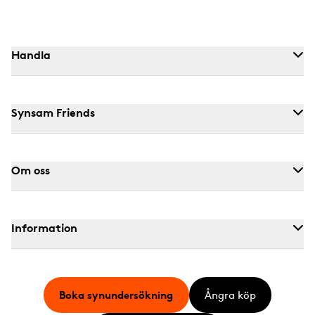
Handla
Synsam Friends
Om oss
Information
Boka synundersökning
Ångra köp