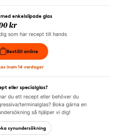
med enkelslipade glas
00 kr
dig som har recept till hands
Beställ online
kas inom 14 vardagar
pt eller specialglas?
ar du ett recept eller behöver du
ressiva/terminalglas? Boka gärna en
ndersökning så hjälper vi dig!
oka synundersökning