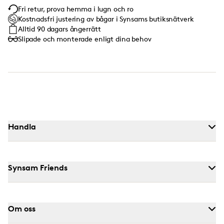
Fri retur, prova hemma i lugn och ro
Kostnadsfri justering av bågar i Synsams butiksnätverk
Alltid 90 dagars ångerrätt
Slipade och monterade enligt dina behov
Handla
Synsam Friends
Om oss