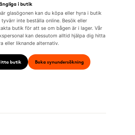
gängliga i butik
är glasögonen kan du köpa eller hyra i butik
tyvärr inte beställa online. Besök eller
akta butik för att se om bågen är i lager. Vår
kspersonal kan dessutom alltid hjälpa dig hitta
a eller liknande alternativ.
itta butik
Boka synundersökning