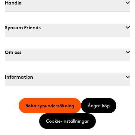
Handla
Synsam Friends
Om oss
Information
Boka synundersökning
Ångra köp
Cookie-inställningar