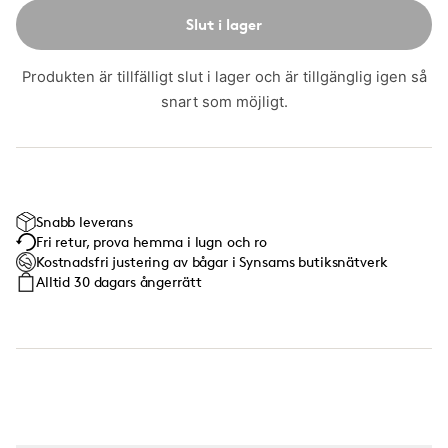
Slut i lager
Produkten är tillfälligt slut i lager och är tillgänglig igen så
snart som möjligt.
Snabb leverans
Fri retur, prova hemma i lugn och ro
Kostnadsfri justering av bågar i Synsams butiksnätverk
Alltid 30 dagars ångerrätt