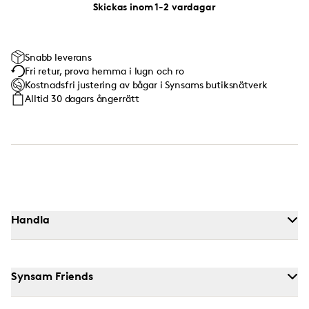
Skickas inom 1-2 vardagar
Snabb leverans
Fri retur, prova hemma i lugn och ro
Kostnadsfri justering av bågar i Synsams butiksnätverk
Alltid 30 dagars ångerrätt
Handla
Synsam Friends