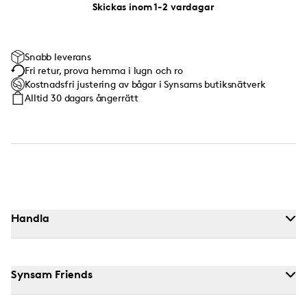
Skickas inom 1-2 vardagar
Snabb leverans
Fri retur, prova hemma i lugn och ro
Kostnadsfri justering av bågar i Synsams butiksnätverk
Alltid 30 dagars ångerrätt
Handla
Synsam Friends