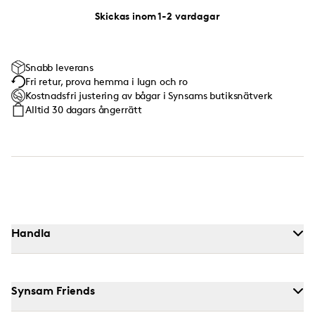
Skickas inom 1-2 vardagar
Snabb leverans
Fri retur, prova hemma i lugn och ro
Kostnadsfri justering av bågar i Synsams butiksnätverk
Alltid 30 dagars ångerrätt
Handla
Synsam Friends