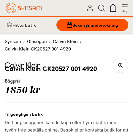
Meny
Hitta butik
Boka synundersökning
Synsam
Glasögon
Calvin Klein
Calvin Klein CK20527 001 4920
Calvin Klein CK20527 001 4920
Bågpris
1850 kr
Tillgängliga i butik
De här glasögonen kan du köpa eller hyra i butik men
tyvärr inte beställa online. Besök eller kontakta butik för att