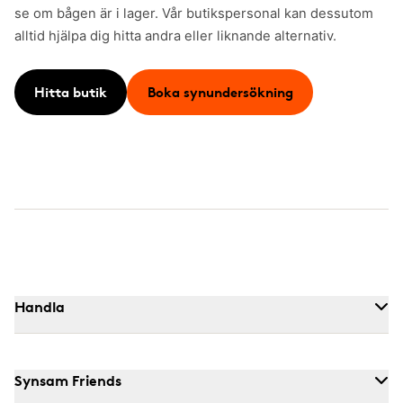
se om bågen är i lager. Vår butikspersonal kan dessutom
alltid hjälpa dig hitta andra eller liknande alternativ.
Hitta butik
Boka synundersökning
Handla
Synsam Friends