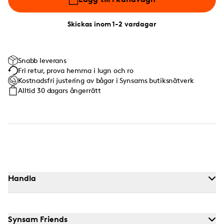
Skickas inom 1-2 vardagar
Snabb leverans
Fri retur, prova hemma i lugn och ro
Kostnadsfri justering av bågar i Synsams butiksnätverk
Alltid 30 dagars ångerrätt
Handla
Synsam Friends