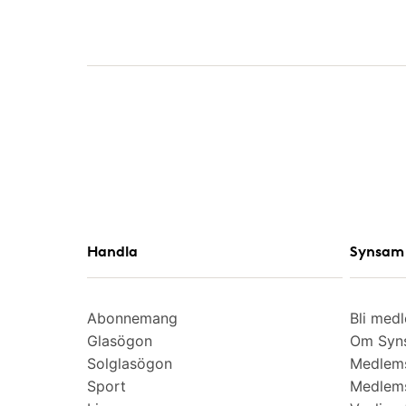
Handla
Synsam 
Abonnemang
Bli med
Glasögon
Om Syns
Solglasögon
Medlem
Sport
Medlems