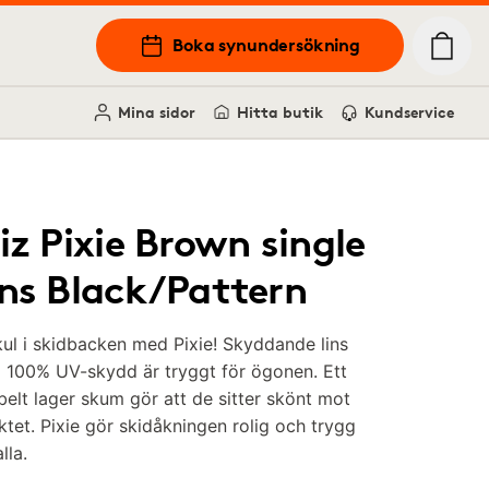
Boka synundersökning
Mina sidor
Hitta butik
Kundservice
iz Pixie Brown single
ens Black/Pattern
ul i skidbacken med Pixie! Skyddande lins
 100% UV-skydd är tryggt för ögonen. Ett
elt lager skum gör att de sitter skönt mot
ktet. Pixie gör skidåkningen rolig och trygg
lla.