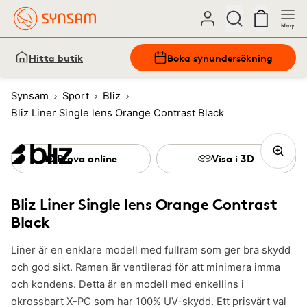
Meny
Hitta butik
Boka synundersökning
Synsam
Sport
Bliz
Bliz Liner Single lens Orange Contrast Black
Prova online
Visa i 3D
Bliz Liner Single lens Orange Contrast
Black
Liner är en enklare modell med fullram som ger bra skydd
och god sikt. Ramen är ventilerad för att minimera imma
och kondens. Detta är en modell med enkellins i
okrossbart X-PC som har 100% UV-skydd. Ett prisvärt val