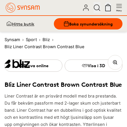
Meny
Hitta butik
Boka synundersökning
Synsam
Sport
Bliz
Bliz Liner Contrast Brown Contrast Blue
Prova online
Visa i 3D
Bliz Liner Contrast Brown Contrast Blue
Liner Contrast är en prisvärd modell med bra prestanda.
Du får bekväm passform med 2-lager skum och justerbart
band. Liner Contrast har en dubbellins i god optisk kvalitet
och en kontrastlins med ett högt ljusinsläpp som ljusar
upp omgivningen och ökar kontrasten. Ytterlinsen i