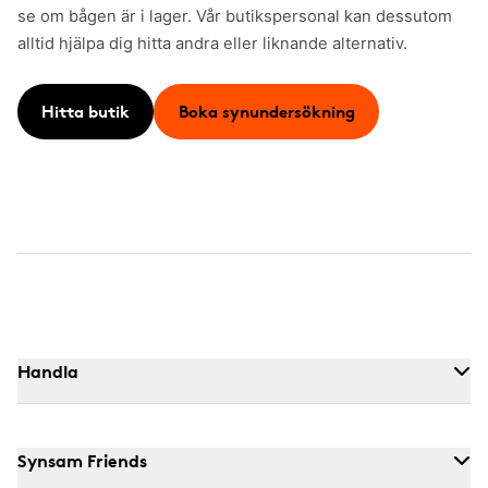
se om bågen är i lager. Vår butikspersonal kan dessutom
alltid hjälpa dig hitta andra eller liknande alternativ.
Hitta butik
Boka synundersökning
Handla
Synsam Friends