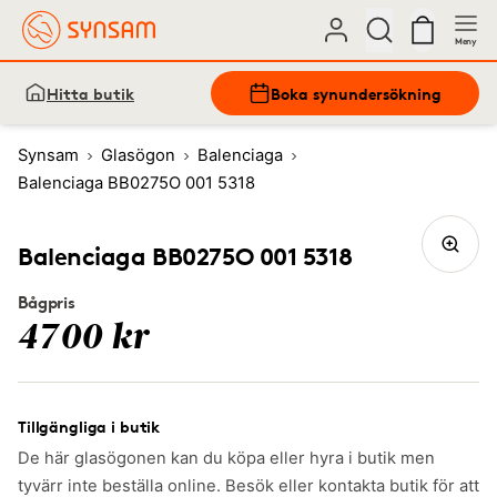
Meny
Hitta butik
Boka synundersökning
Synsam
Glasögon
Balenciaga
Balenciaga BB0275O 001 5318
Balenciaga BB0275O 001 5318
Bågpris
4700 kr
Tillgängliga i butik
De här glasögonen kan du köpa eller hyra i butik men
tyvärr inte beställa online. Besök eller kontakta butik för att