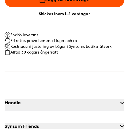
Skickas inom 1-2 vardagar
Snabb leverans
Fri retur, prova hemma i lugn och ro
Kostnadsfri justering av bågar i Synsams butiksnätverk
Alltid 30 dagars ångerrätt
Handla
Synsam Friends