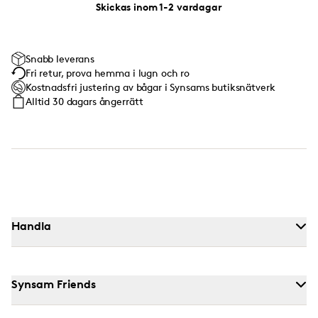
Skickas inom 1-2 vardagar
Snabb leverans
Fri retur, prova hemma i lugn och ro
Kostnadsfri justering av bågar i Synsams butiksnätverk
Alltid 30 dagars ångerrätt
Handla
Synsam Friends