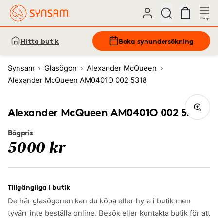
Meny
Hitta butik
Boka synundersökning
Synsam
Glasögon
Alexander McQueen
Alexander McQueen AM0401O 002 5318
Alexander McQueen AM0401O 002 5318
Bågpris
5000 kr
Tillgängliga i butik
De här glasögonen kan du köpa eller hyra i butik men
tyvärr inte beställa online. Besök eller kontakta butik för att