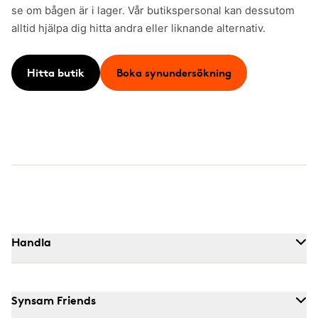
se om bågen är i lager. Vår butikspersonal kan dessutom
alltid hjälpa dig hitta andra eller liknande alternativ.
Hitta butik
Boka synundersökning
Handla
Synsam Friends