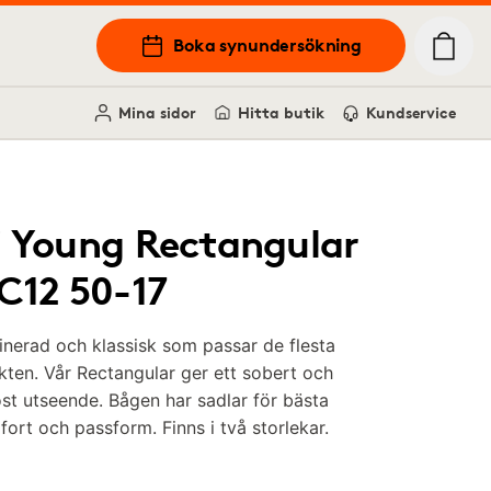
Boka synundersökning
Mina sidor
Hitta butik
Kundservice
i Young Rectangular
 C12 50-17
inerad och klassisk som passar de flesta
kten. Vår Rectangular ger ett sobert och
öst utseende. Bågen har sadlar för bästa
ort och passform. Finns i två storlekar.