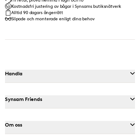
Kostnadsfri justering av bågar i Synsams butiksnätverk
Alltid 90 dagars ångerrätt
Slipade och monterade enligt dina behov
Handla
Synsam Friends
Om oss