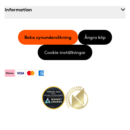
Information
Boka synundersökning
Ångra köp
Cookie-inställningar
Klarna
Visa
Mastercard
American Express