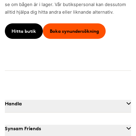
se om bågen är i lager. Vår butikspersonal kan dessutom
alltid hjälpa dig hitta andra eller liknande alternativ.
Hitta butik
Boka synundersökning
Handla
Synsam Friends