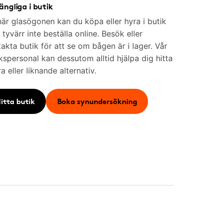
gängliga i butik
är glasögonen kan du köpa eller hyra i butik
tyvärr inte beställa online. Besök eller
akta butik för att se om bågen är i lager. Vår
kspersonal kan dessutom alltid hjälpa dig hitta
a eller liknande alternativ.
itta butik
Boka synundersökning