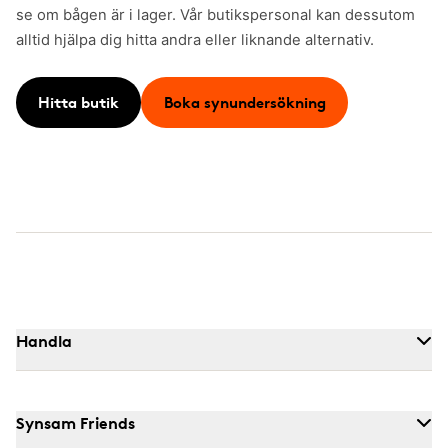
se om bågen är i lager. Vår butikspersonal kan dessutom
alltid hjälpa dig hitta andra eller liknande alternativ.
Hitta butik
Boka synundersökning
Handla
Synsam Friends