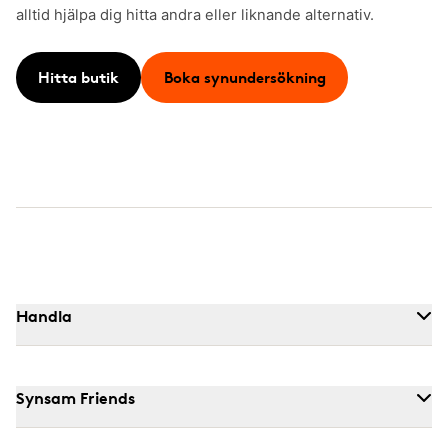
alltid hjälpa dig hitta andra eller liknande alternativ.
Hitta butik
Boka synundersökning
Handla
Synsam Friends