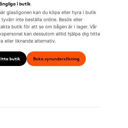
gängliga i butik
är glasögonen kan du köpa eller hyra i butik
tyvärr inte beställa online. Besök eller
akta butik för att se om bågen är i lager. Vår
kspersonal kan dessutom alltid hjälpa dig hitta
a eller liknande alternativ.
itta butik
Boka synundersökning