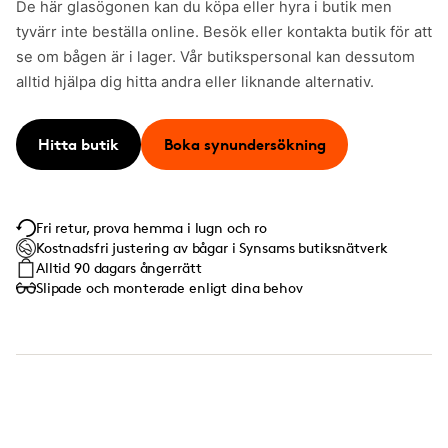
De här glasögonen kan du köpa eller hyra i butik men
tyvärr inte beställa online. Besök eller kontakta butik för att
se om bågen är i lager. Vår butikspersonal kan dessutom
alltid hjälpa dig hitta andra eller liknande alternativ.
Hitta butik
Boka synundersökning
Fri retur, prova hemma i lugn och ro
Kostnadsfri justering av bågar i Synsams butiksnätverk
Alltid 90 dagars ångerrätt
Slipade och monterade enligt dina behov