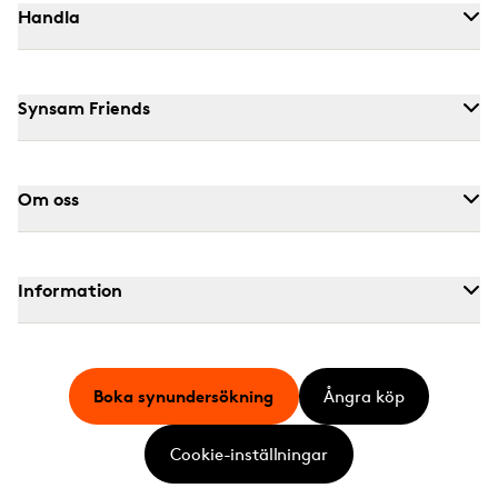
Handla
Synsam Friends
Om oss
Information
Boka synundersökning
Ångra köp
Cookie-inställningar