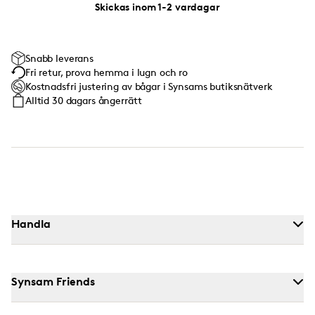
Skickas inom 1-2 vardagar
Snabb leverans
Fri retur, prova hemma i lugn och ro
Kostnadsfri justering av bågar i Synsams butiksnätverk
Alltid 30 dagars ångerrätt
Handla
Synsam Friends