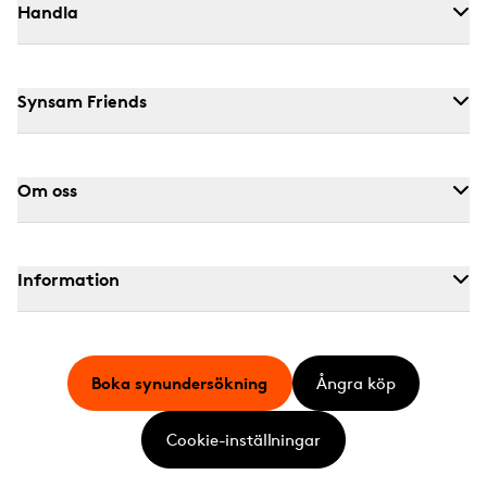
Handla
Synsam Friends
Om oss
Information
Boka synundersökning
Ångra köp
Cookie-inställningar