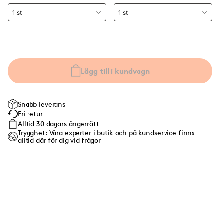
Lägg till i kundvagn
Snabb leverans
Fri retur
Alltid 30 dagars ångerrätt
Trygghet: Våra experter i butik och på kundservice finns
alltid där för dig vid frågor