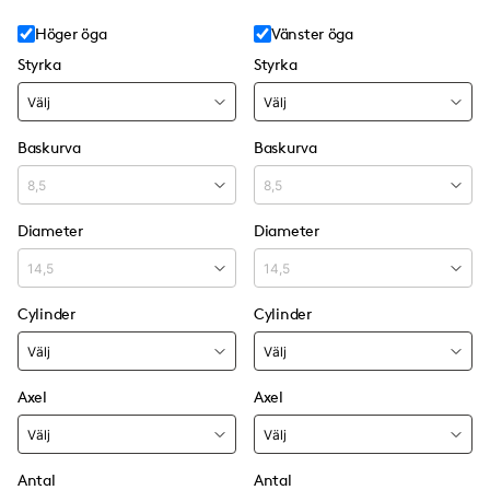
Höger öga
Vänster öga
Styrka
Styrka
Baskurva
Baskurva
Diameter
Diameter
Cylinder
Cylinder
Axel
Axel
Antal
Antal