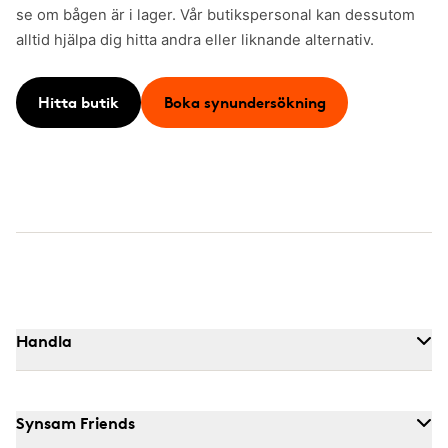
se om bågen är i lager. Vår butikspersonal kan dessutom
alltid hjälpa dig hitta andra eller liknande alternativ.
Hitta butik
Boka synundersökning
Handla
Synsam Friends