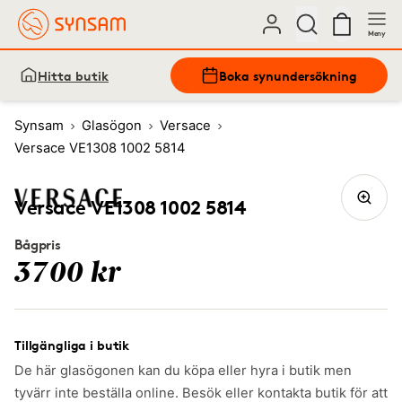
Meny
Hitta butik
Boka synundersökning
Synsam
Glasögon
Versace
Versace VE1308 1002 5814
Versace VE1308 1002 5814
Bågpris
3700 kr
Tillgängliga i butik
De här glasögonen kan du köpa eller hyra i butik men
tyvärr inte beställa online. Besök eller kontakta butik för att