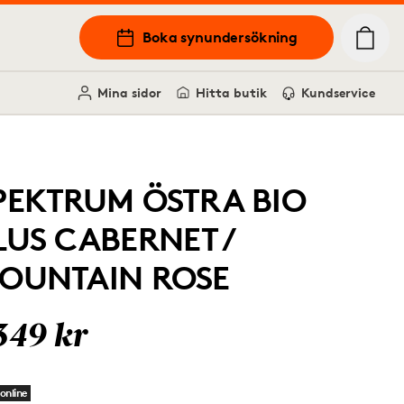
Boka synundersökning
Mina sidor
Hitta butik
Kundservice
PEKTRUM ÖSTRA BIO
LUS CABERNET /
OUNTAIN ROSE
349 kr
online