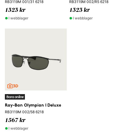
RB3119M 001/31 6218
RB3119M 002/R5 6218
1323 kr
1323 kr
I webblager
I webblager
Bara online
Ray-Ban Olympian I Deluxe
RB3119M 002/58 6218
1567 kr
I webblager