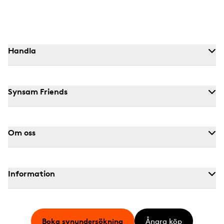
Handla
Synsam Friends
Om oss
Information
Boka synundersökning
Ångra köp