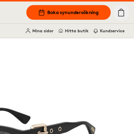
Boka synundersökning
Mina sidor
Hitta butik
Kundservice