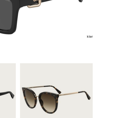
Visar 0-11 av 11 Produkter