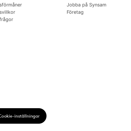
sförmåner
Jobba på Synsam
villkor
Företag
frågor
Cookie-inställningar