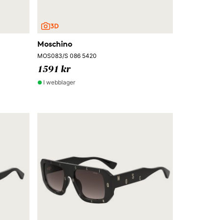
Moschino
MOS083/S 086 5420
1591 kr
I webblager