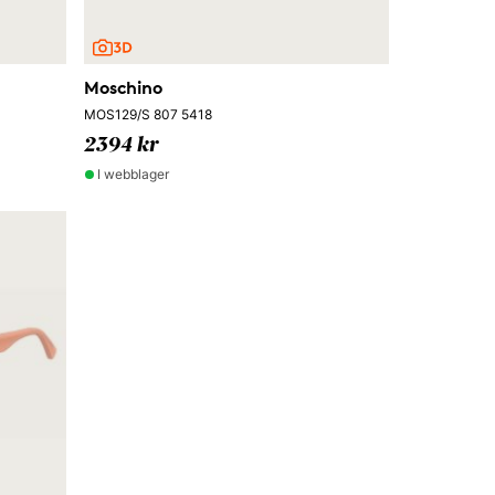
Moschino
MOS129/S 807 5418
2394 kr
I webblager