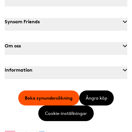
Synsam Friends
Om oss
Information
Boka synundersökning
Ångra köp
Cookie-inställningar