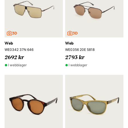
Web
Web
WE0342 37N 646
WE0356 20E 5818
2692 kr
2793 kr
I webblager
I webblager