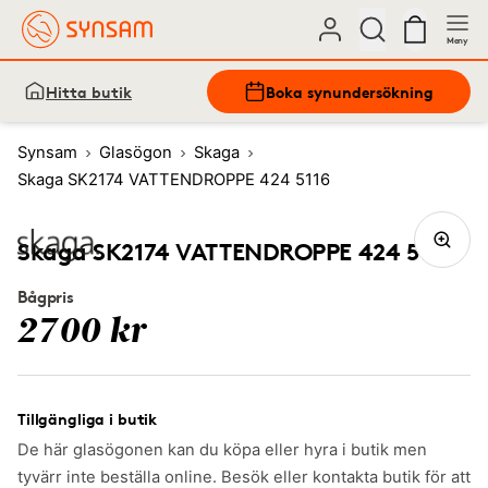
Meny
Hitta butik
Boka synundersökning
Synsam
Glasögon
Skaga
Skaga SK2174 VATTENDROPPE 424 5116
Skaga SK2174 VATTENDROPPE 424 5116
Bågpris
2700 kr
Tillgängliga i butik
De här glasögonen kan du köpa eller hyra i butik men
tyvärr inte beställa online. Besök eller kontakta butik för att