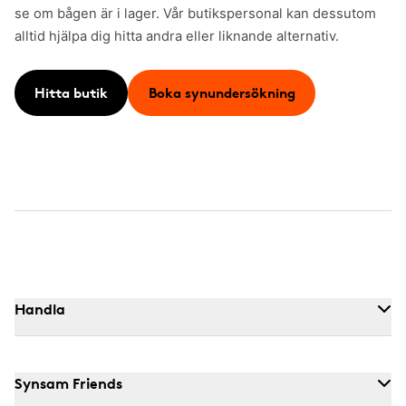
se om bågen är i lager. Vår butikspersonal kan dessutom
alltid hjälpa dig hitta andra eller liknande alternativ.
Hitta butik
Boka synundersökning
Handla
Synsam Friends