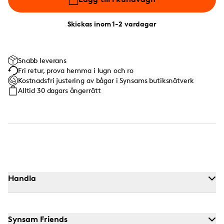
Skickas inom 1-2 vardagar
Snabb leverans
Fri retur, prova hemma i lugn och ro
Kostnadsfri justering av bågar i Synsams butiksnätverk
Alltid 30 dagars ångerrätt
Handla
Synsam Friends