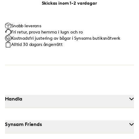
Skickas inom 1-2 vardagar
Snabb leverans
Fri retur, prova hemma i lugn och ro
Kostnadsfri justering av bågar i Synsams butiksnätverk
Alltid 30 dagars ångerrätt
Handla
Synsam Friends