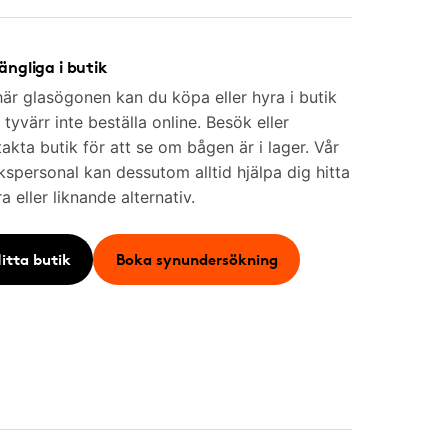
gängliga i butik
är glasögonen kan du köpa eller hyra i butik
tyvärr inte beställa online. Besök eller
akta butik för att se om bågen är i lager. Vår
kspersonal kan dessutom alltid hjälpa dig hitta
a eller liknande alternativ.
itta butik
Boka synundersökning