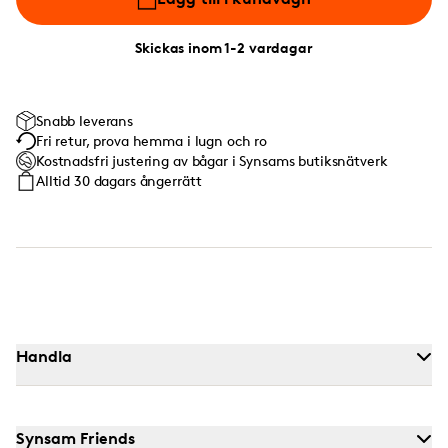
Skickas inom 1-2 vardagar
Snabb leverans
Fri retur, prova hemma i lugn och ro
Kostnadsfri justering av bågar i Synsams butiksnätverk
Alltid 30 dagars ångerrätt
Handla
Synsam Friends