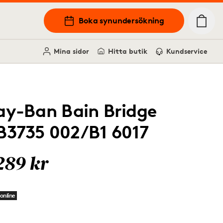
Boka synundersökning
Mina sidor
Hitta butik
Kundservice
ay-Ban Bain Bridge
B3735 002/B1 6017
289 kr
online