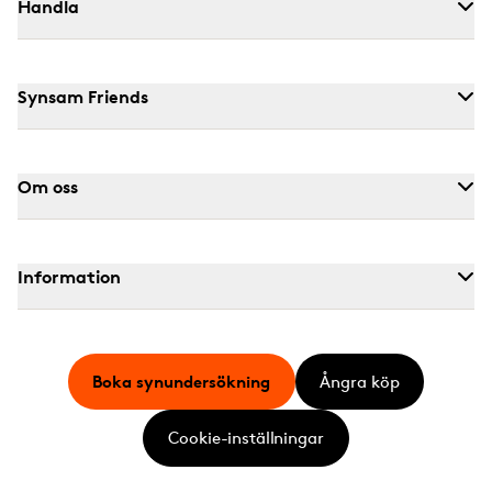
Handla
Synsam Friends
Om oss
Information
Boka synundersökning
Ångra köp
Cookie-inställningar