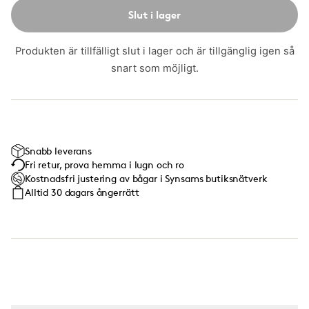
Slut i lager
Produkten är tillfälligt slut i lager och är tillgänglig igen så
snart som möjligt.
Snabb leverans
Fri retur, prova hemma i lugn och ro
Kostnadsfri justering av bågar i Synsams butiksnätverk
Alltid 30 dagars ångerrätt