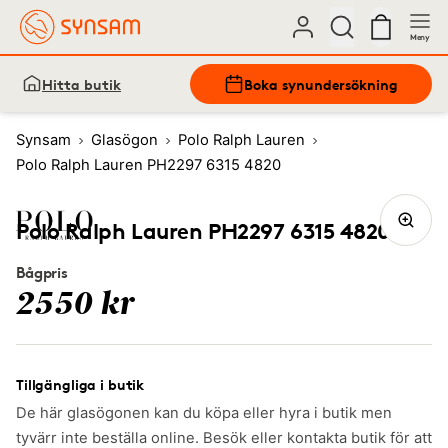
Meny
Hitta butik
Boka synundersökning
Synsam
Glasögon
Polo Ralph Lauren
Polo Ralph Lauren PH2297 6315 4820
Polo Ralph Lauren PH2297 6315 4820
Bågpris
2550 kr
Tillgängliga i butik
De här glasögonen kan du köpa eller hyra i butik men
tyvärr inte beställa online. Besök eller kontakta butik för att