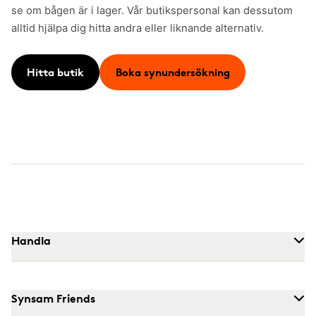
se om bågen är i lager. Vår butikspersonal kan dessutom
alltid hjälpa dig hitta andra eller liknande alternativ.
Hitta butik
Boka synundersökning
Handla
Synsam Friends