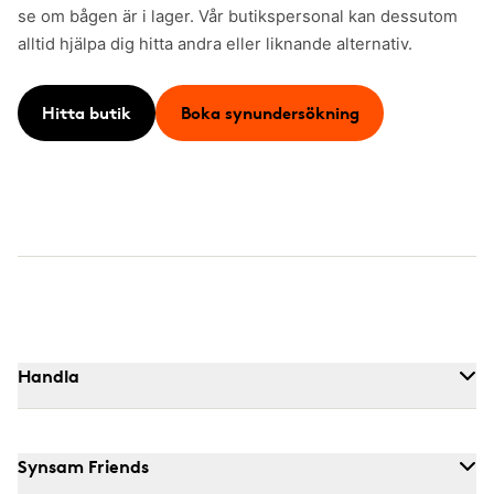
se om bågen är i lager. Vår butikspersonal kan dessutom
alltid hjälpa dig hitta andra eller liknande alternativ.
Hitta butik
Boka synundersökning
Handla
Synsam Friends