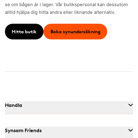
se om bågen är i lager. Vår butikspersonal kan dessutom
alltid hjälpa dig hitta andra eller liknande alternativ.
Hitta butik
Boka synundersökning
Handla
Synsam Friends