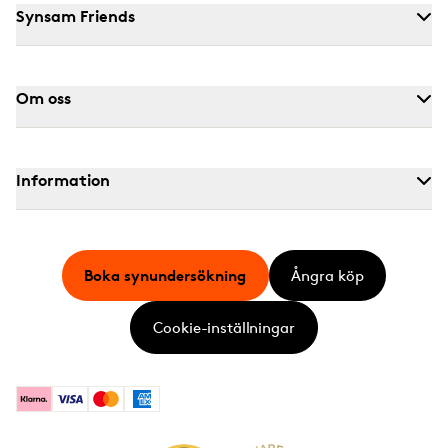
Synsam Friends
Om oss
Information
Boka synundersökning
Ångra köp
Cookie-inställningar
Klarna
Visa
Mastercard
American Express