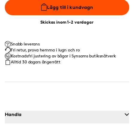
Lägg till i kundvagn
Skickas inom 1-2 vardagar
Snabb leverans
Fri retur, prova hemma i lugn och ro
Kostnadsfri justering av bågar i Synsams butiksnätverk
Alltid 30 dagars ångerrätt
Handla