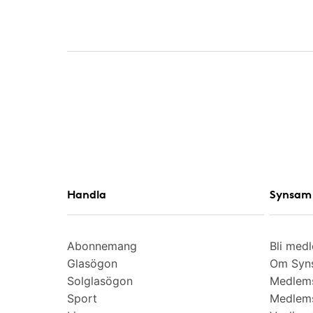
Handla
Synsam 
Abonnemang
Bli med
Glasögon
Om Syns
Solglasögon
Medlem
Sport
Medlems