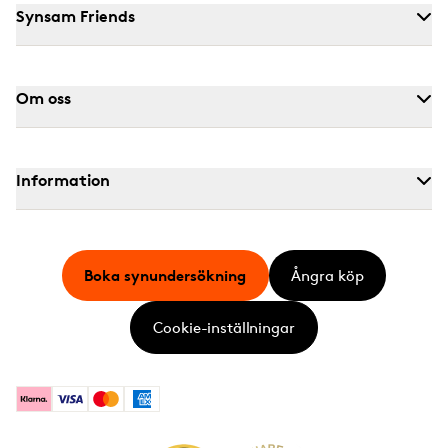
Synsam Friends
Om oss
Information
Boka synundersökning
Ångra köp
Cookie-inställningar
Klarna
Visa
Mastercard
American Express