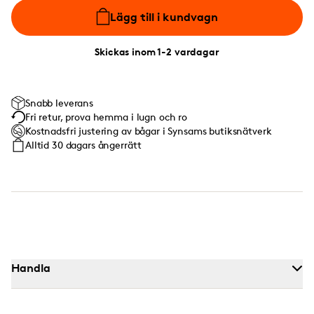
Lägg till i kundvagn
Skickas inom 1-2 vardagar
Snabb leverans
Fri retur, prova hemma i lugn och ro
Kostnadsfri justering av bågar i Synsams butiksnätverk
Alltid 30 dagars ångerrätt
Handla